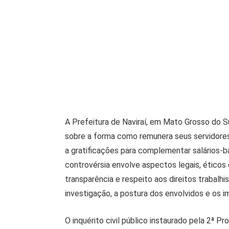
A Prefeitura de Naviraí, em Mato Grosso do S
sobre a forma como remunera seus servidores
a gratificações para complementar salários-b
controvérsia envolve aspectos legais, éticos
transparência e respeito aos direitos trabalhi
investigação, a postura dos envolvidos e os i
O inquérito civil público instaurado pela 2ª P