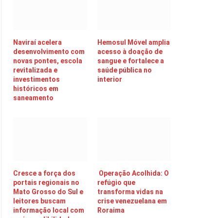
Naviraí acelera
Hemosul Móvel amplia
desenvolvimento com
acesso à doação de
novas pontes, escola
sangue e fortalece a
revitalizada e
saúde pública no
investimentos
interior
históricos em
saneamento
Cresce a força dos
Operação Acolhida: O
portais regionais no
refúgio que
Mato Grosso do Sul e
transforma vidas na
leitores buscam
crise venezuelana em
informação local com
Roraima