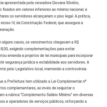
ia apresentada pela vereadora Giovana Silvério,
 fixados em valores inferiores ao mínimo nacional, e
res os servidores alcançariam o piso legal. A prática,
 inciso IV, da Constituição Federal, que assegura a
uneração.
m alguns casos, os vencimentos chegavam a R$
518,00, exigindo complementações para evitar
ntou emenda a projetos de lei municipais para incorporar
ir segurança jurídica e estabilidade aos servidores. A
nte pelo Legislativo local, mantendo a controvérsia.
e a Prefeitura tem utilizado a Lei Complementar nº
tos complementares, ao invés de reajustar o
am a rubrica “Complemento Salário Mínimo” em diversas
ersos e operadores de serviços públicos, reforçando a