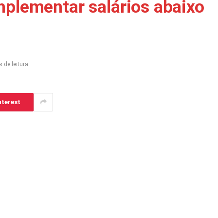
mplementar salários abaixo
 de leitura
nterest