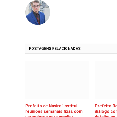
POSTAGENS RELACIONADAS
Prefeito de Naviraí institui
Prefeito R
reuniões semanais fixas com
diálogo co
vereadores para ampliar
detalha mu