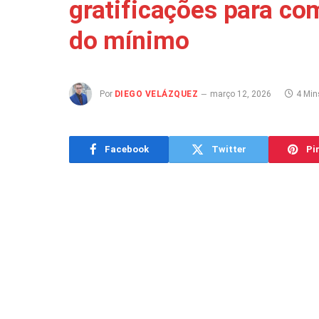
gratificações para co
do mínimo
Por
DIEGO VELÁZQUEZ
março 12, 2026
4 Mins
Facebook
Twitter
Pi