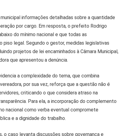
ão municipal informações detalhadas sobre a quantidade
eração por cargo. Em resposta, o prefeito Rodrigo
baixo do mínimo nacional e que todas as
 piso legal. Segundo o gestor, medidas legislativas
luindo projetos de lei encaminhados à Câmara Municipal,
dora que apresentou a denúncia.
evidencia a complexidade do tema, que combina
A vereadora, por sua vez, reforça que a questão não é
ervidores, criticando o que considera atraso na
transparência. Para ela, a incorporação do complemento
ínimo nacional como verba eventual compromete
blica e a dignidade do trabalho.
s, o caso levanta discussões sobre governança e