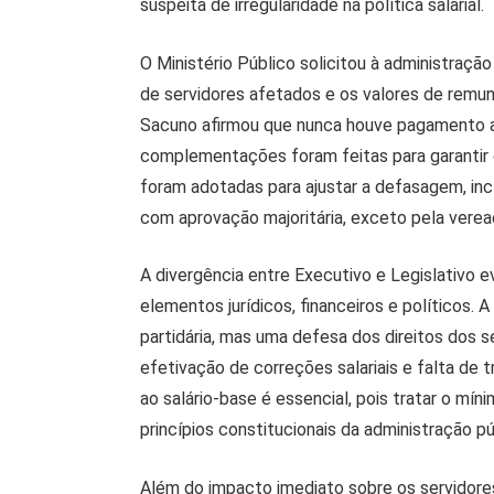
suspeita de irregularidade na política salarial.
O Ministério Público solicitou à administraç
de servidores afetados e os valores de remun
Sacuno afirmou que nunca houve pagamento a
complementações foram feitas para garantir o
foram adotadas para ajustar a defasagem, inc
com aprovação majoritária, exceto pela verea
A divergência entre Executivo e Legislativo 
elementos jurídicos, financeiros e políticos. 
partidária, mas uma defesa dos direitos dos s
efetivação de correções salariais e falta de 
ao salário-base é essencial, pois tratar o m
princípios constitucionais da administração pú
Além do impacto imediato sobre os servidore