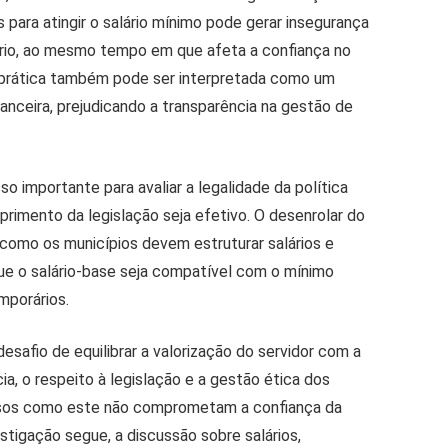
s para atingir o salário mínimo pode gerar insegurança
tário, ao mesmo tempo em que afeta a confiança no
a prática também pode ser interpretada como um
nceira, prejudicando a transparência na gestão de
so importante para avaliar a legalidade da política
rimento da legislação seja efetivo. O desenrolar do
omo os municípios devem estruturar salários e
ue o salário-base seja compatível com o mínimo
mporários.
esafio de equilibrar a valorização do servidor com a
ia, o respeito à legislação e a gestão ética dos
casos como este não comprometam a confiança da
stigação segue, a discussão sobre salários,