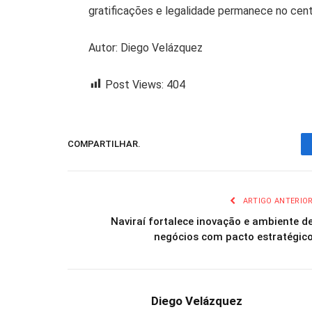
gratificações e legalidade permanece no cen
Autor:
Diego Velázquez
Post Views:
404
COMPARTILHAR.
ARTIGO ANTERIO
Naviraí fortalece inovação e ambiente d
negócios com pacto estratégic
Diego Velázquez