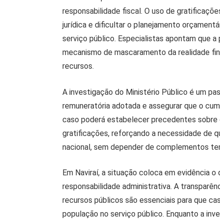
responsabilidade fiscal. O uso de gratificaçõe
jurídica e dificultar o planejamento orçamen
serviço público. Especialistas apontam que 
mecanismo de mascaramento da realidade fina
recursos.
A investigação do Ministério Público é um pas
remuneratória adotada e assegurar que o cump
caso poderá estabelecer precedentes sobre c
gratificações, reforçando a necessidade de q
nacional, sem depender de complementos te
Em Naviraí, a situação coloca em evidência o d
responsabilidade administrativa. A transparênc
recursos públicos são essenciais para que 
população no serviço público. Enquanto a inve