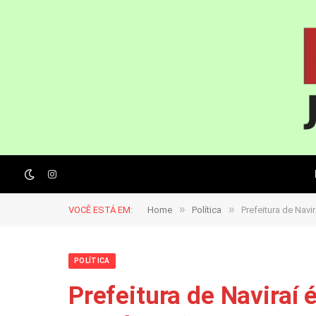
Instagram
»
»
VOCÊ ESTÁ EM:
Home
Política
Prefeitura de Navi
POLÍTICA
Prefeitura de Naviraí 