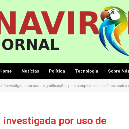
Home
Notícias
Política
Tecnologia
Sobre Nó
raí é investigada por uso de gratificações para complementar salários abaixo
é investigada por uso de