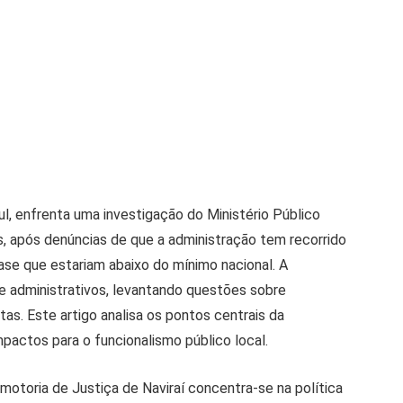
ul, enfrenta uma investigação do Ministério Público
, após denúncias de que a administração tem recorrido
ase que estariam abaixo do mínimo nacional. A
 e administrativos, levantando questões sobre
stas. Este artigo analisa os pontos centrais da
mpactos para o funcionalismo público local.
romotoria de Justiça de Naviraí concentra-se na política