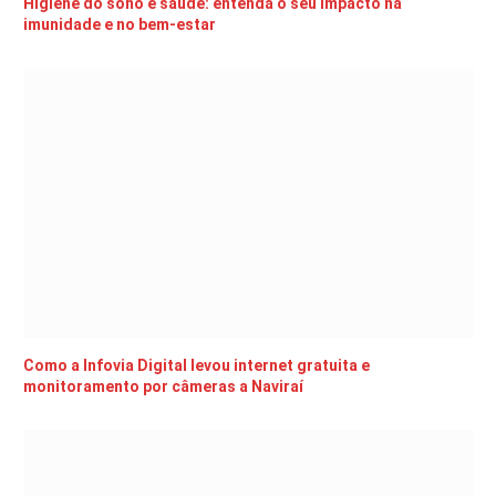
Higiene do sono e saúde: entenda o seu impacto na
imunidade e no bem-estar
Como a Infovia Digital levou internet gratuita e
monitoramento por câmeras a Naviraí