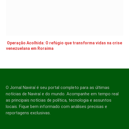
Operação Acolhida: O refúgio que transforma vidas na crise
venezuelana em Roraima
O Jornal Naviraí é seu portal completo para as últimas
notícias de Naviraí e do mundo. Acompanhe em tempo real
as principais notícias de política, tecnologia e assuntos
locais. Fique bem informado com análises precisas e
reportagens exclusivas.