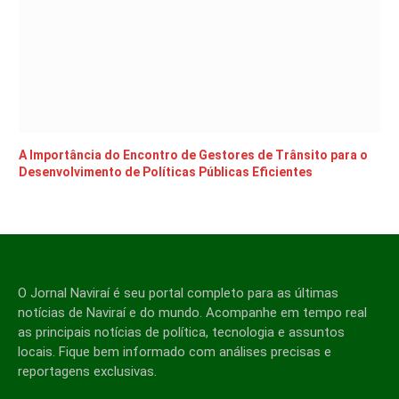
A Importância do Encontro de Gestores de Trânsito para o
Desenvolvimento de Políticas Públicas Eficientes
O Jornal Naviraí é seu portal completo para as últimas
notícias de Naviraí e do mundo. Acompanhe em tempo real
as principais notícias de política, tecnologia e assuntos
locais. Fique bem informado com análises precisas e
reportagens exclusivas.