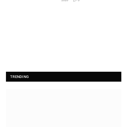
2026
0
TRENDING