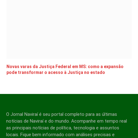
Novas varas da Justiça Federal em MS: como a expansão
pode transformar o acesso à Justiça no estado
O Jornal Naviraí é seu portal completo para as últimas
notícias de Naviraí e do mundo. Acompanhe em tempo real
as principais notícias de política, tecnologia e assuntos
locais. Fique bem informado com análises precisas e