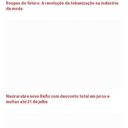
Roupas do futuro: A revolução da tokenização na indústria
da moda
Naviraí abre novo Refis com desconto total em juros e
multas até 31 de julho