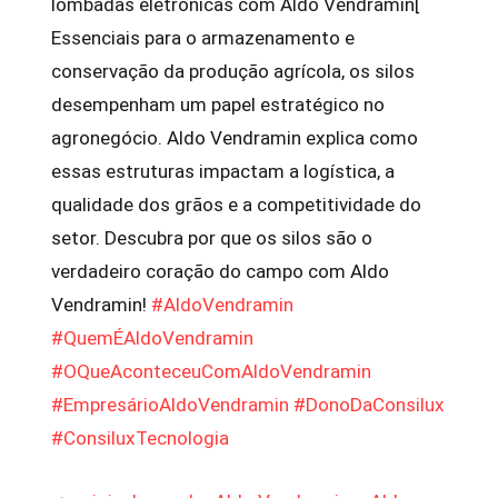
lombadas eletrônicas com Aldo Vendramin[
Essenciais para o armazenamento e
conservação da produção agrícola, os silos
desempenham um papel estratégico no
agronegócio. Aldo Vendramin explica como
essas estruturas impactam a logística, a
qualidade dos grãos e a competitividade do
setor. Descubra por que os silos são o
verdadeiro coração do campo com Aldo
Vendramin!
#AldoVendramin
#QuemÉAldoVendramin
#OQueAconteceuComAldoVendramin
#EmpresárioAldoVendramin
#DonoDaConsilux
#ConsiluxTecnologia