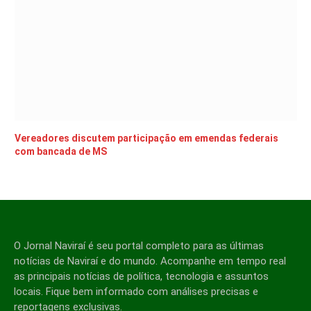
Vereadores discutem participação em emendas federais
com bancada de MS
O Jornal Naviraí é seu portal completo para as últimas
notícias de Naviraí e do mundo. Acompanhe em tempo real
as principais notícias de política, tecnologia e assuntos
locais. Fique bem informado com análises precisas e
reportagens exclusivas.