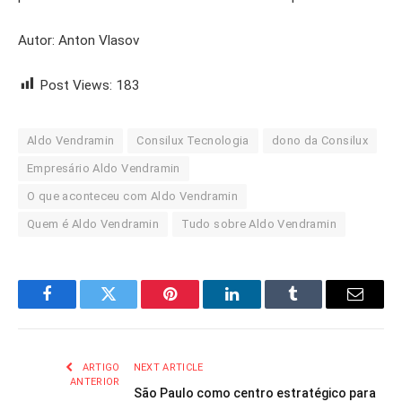
Autor: Anton Vlasov
Post Views:
183
Aldo Vendramin
Consilux Tecnologia
dono da Consilux
Empresário Aldo Vendramin
O que aconteceu com Aldo Vendramin
Quem é Aldo Vendramin
Tudo sobre Aldo Vendramin
Facebook
Twitter
Pinterest
LinkedIn
Tumblr
Email
ARTIGO
NEXT ARTICLE
ANTERIOR
São Paulo como centro estratégico para