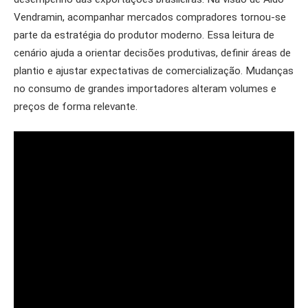
Vendramin, acompanhar mercados compradores tornou-se
parte da estratégia do produtor moderno. Essa leitura de
cenário ajuda a orientar decisões produtivas, definir áreas de
plantio e ajustar expectativas de comercialização. Mudanças
no consumo de grandes importadores alteram volumes e
preços de forma relevante.