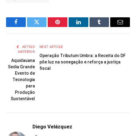
Facebook
Twitter
Pinterest
LinkedIn
Tumblr
Email
ARTIGO
NEXT ARTICLE
ANTERIOR
Operação Tributum Umbra: a Receita do DF
Aquidauana
põe luz na sonegação e reforça a justiça
Sedia Grande
fiscal
Evento de
Tecnologia
para
Produção
Sustentável
Diego Velázquez