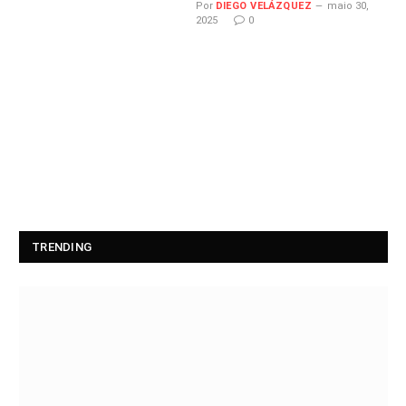
Por
DIEGO VELÁZQUEZ
maio 30,
2025
0
TRENDING