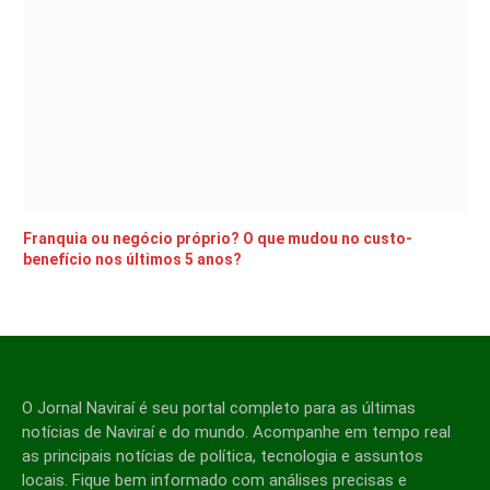
Franquia ou negócio próprio? O que mudou no custo-
benefício nos últimos 5 anos?
O Jornal Naviraí é seu portal completo para as últimas
notícias de Naviraí e do mundo. Acompanhe em tempo real
as principais notícias de política, tecnologia e assuntos
locais. Fique bem informado com análises precisas e