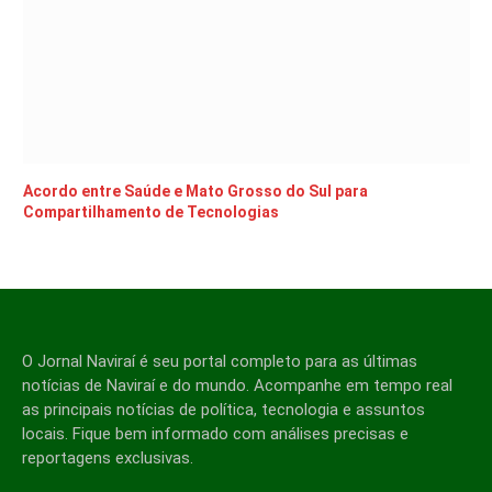
Acordo entre Saúde e Mato Grosso do Sul para
Compartilhamento de Tecnologias
O Jornal Naviraí é seu portal completo para as últimas
notícias de Naviraí e do mundo. Acompanhe em tempo real
as principais notícias de política, tecnologia e assuntos
locais. Fique bem informado com análises precisas e
reportagens exclusivas.