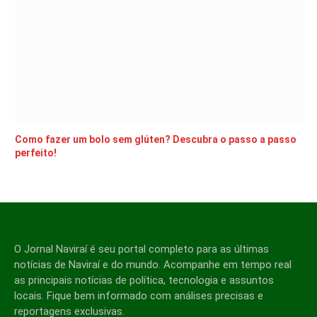
Como fazer um bolo sem glúten? Descubra o passo a passo
perfeito!
O Jornal Naviraí é seu portal completo para as últimas
notícias de Naviraí e do mundo. Acompanhe em tempo real
as principais notícias de política, tecnologia e assuntos
locais. Fique bem informado com análises precisas e
reportagens exclusivas.