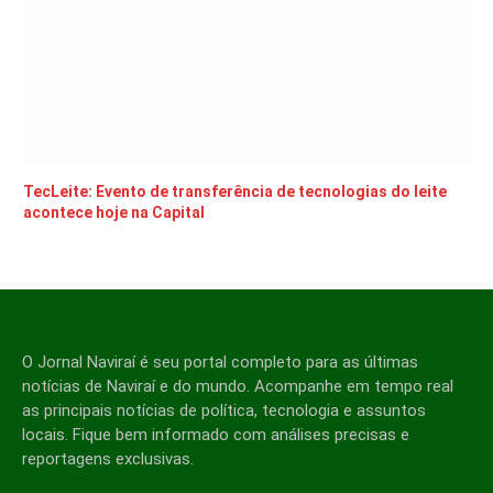
TecLeite: Evento de transferência de tecnologias do leite
acontece hoje na Capital
O Jornal Naviraí é seu portal completo para as últimas
notícias de Naviraí e do mundo. Acompanhe em tempo real
as principais notícias de política, tecnologia e assuntos
locais. Fique bem informado com análises precisas e
reportagens exclusivas.